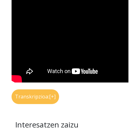
Transkripzioa:[+]
Interesatzen zaizu