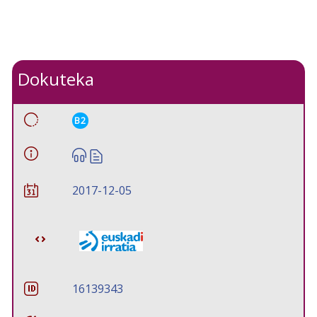
Dokuteka
B2
2017-12-05
16139343