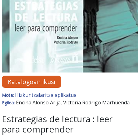
Katalogoan ikusi
Hizkuntzalaritza aplikatua
Mota:
Encina Alonso Arija, Victoria Rodrigo Marhuenda
Egilea:
Estrategias de lectura : leer
para comprender