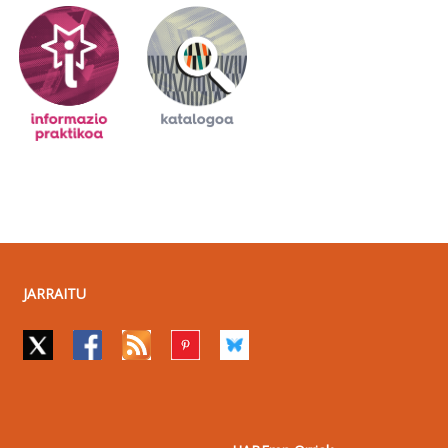
JARRAITU