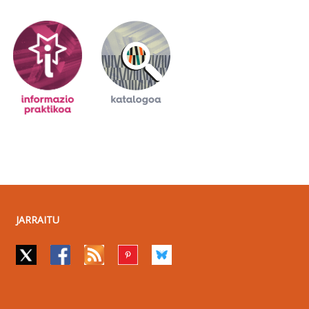
JARRAITU