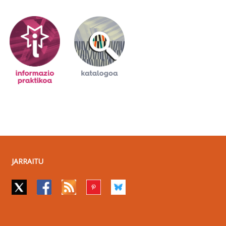
JARRAITU