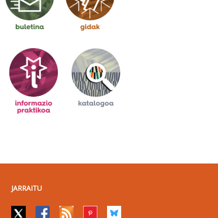
JARRAITU