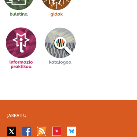
JARRAITU