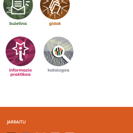
JARRAITU