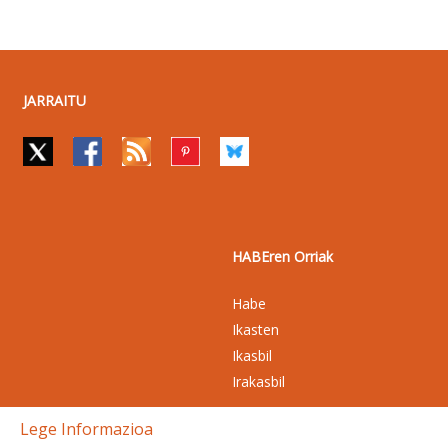
JARRAITU
HABEren Orriak
Habe
Ikasten
Ikasbil
Irakasbil
Lege Informazioa