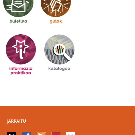
JARRAITU