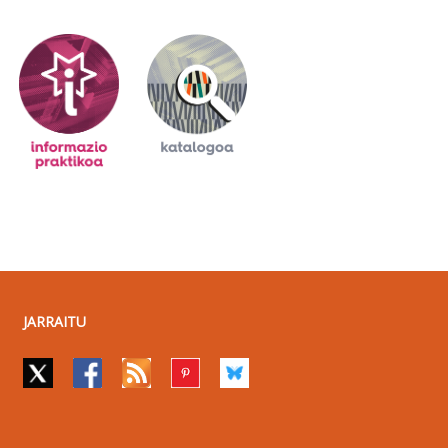
JARRAITU