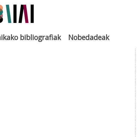
ikako bibliografiak
Nobedadeak