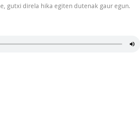
, gutxi direla hika egiten dutenak gaur egun.