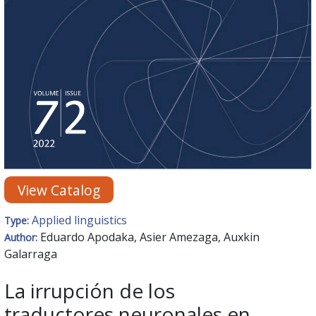
View Catalog
Applied linguistics
Type:
Eduardo Apodaka, Asier Amezaga, Auxkin
Author:
Galarraga
La irrupción de los
traductores neuronales en