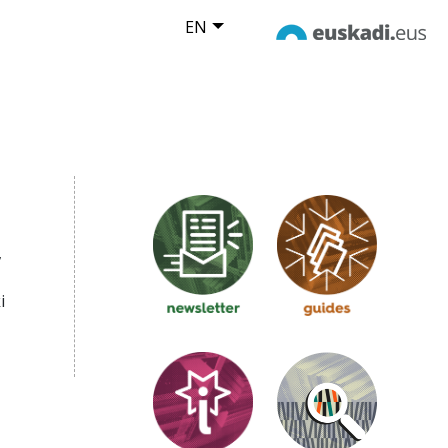
EN
,
i