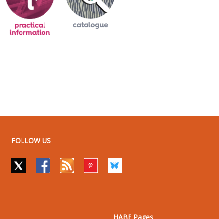
FOLLOW US
HABE Pages