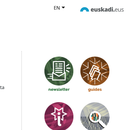
EN
ta