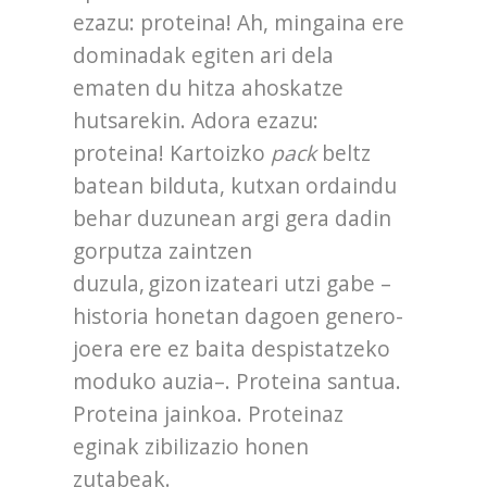
ezazu: proteina! Ah, mingaina ere
dominadak egiten ari dela
ematen du hitza ahoskatze
hutsarekin. Adora ezazu:
proteina! Kartoizko
pack
beltz
batean bilduta, kutxan ordaindu
behar duzunean argi gera dadin
gorputza zaintzen
duzula, gizon izateari utzi gabe –
historia honetan dagoen genero-
joera ere ez baita despistatzeko
moduko auzia–. Proteina santua.
Proteina jainkoa. Proteinaz
eginak zibilizazio honen
zutabeak.