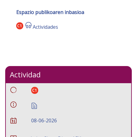
Espazio publikoaren inbasioa
C1
Actividades
Actividad
C1
08-06-2026