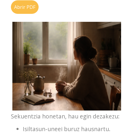
Abrir PDF
Sekuentzia honetan, hau egin dezakezu:
Isiltasun-uneei buruz hausnartu.