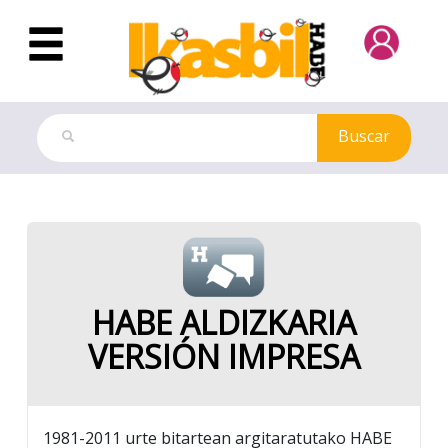
Saltar al contenido principal
Buscar
Revistas
HABE ALDIZKARIA
VERSIÓN IMPRESA
1981-2011 urte bitartean argitaratutako HABE