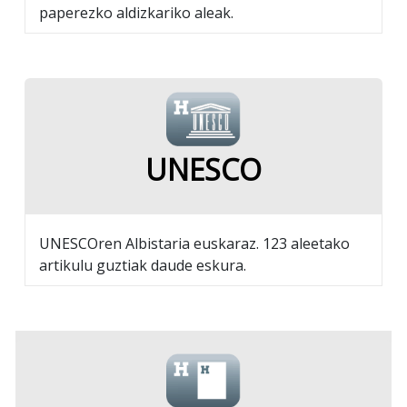
paperezko aldizkariko aleak.
UNESCO
UNESCOren Albistaria euskaraz. 123 aleetako
artikulu guztiak daude eskura.