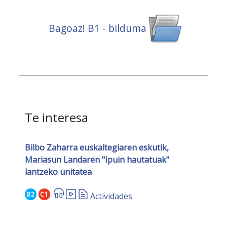
Bagoaz! B1 - bilduma
Te interesa
Bilbo Zaharra euskaltegiaren eskutik,
Mariasun Landaren "Ipuin hautatuak"
lantzeko unitatea
B2
C1
Actividades