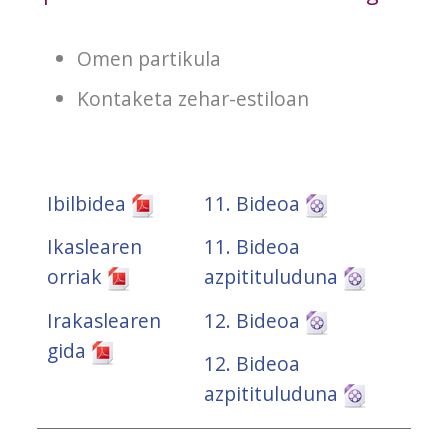
Omen partikula
Kontaketa zehar-estiloan
Ibilbidea
11. Bideoa
Ikaslearen
11. Bideoa
orriak
azpitituluduna
Irakaslearen
12. Bideoa
gida
12. Bideoa
azpitituluduna