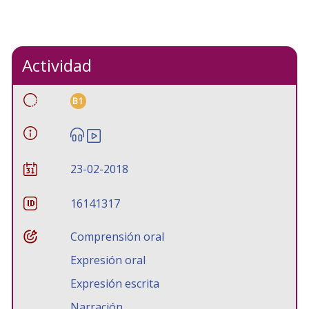
Actividad
B1
23-02-2018
16141317
Comprensión oral
Expresión oral
Expresión escrita
Narración