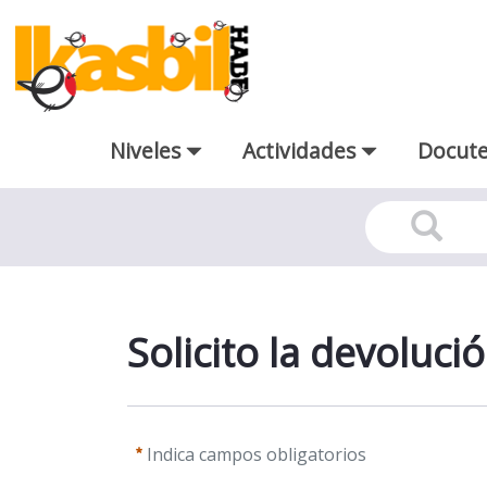
Saltar al contenido principal
Niveles
Actividades
Docut
Solicito la devolución del pag
Solicito la devoluci
Indica campos obligatorios