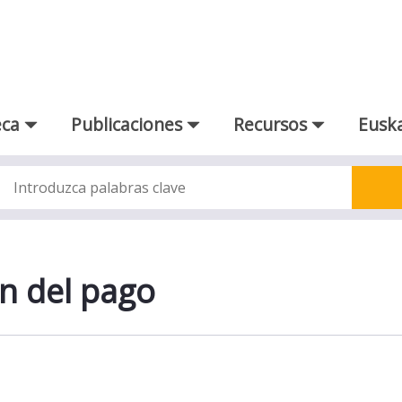
eca
Publicaciones
Recursos
Euska
o
ón del pago