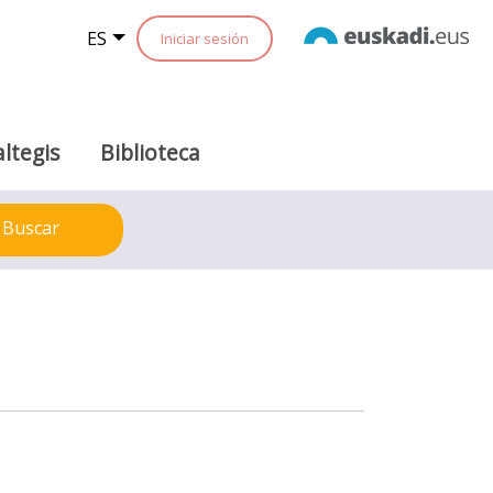
ES
Iniciar sesión
ltegis
Biblioteca
Buscar