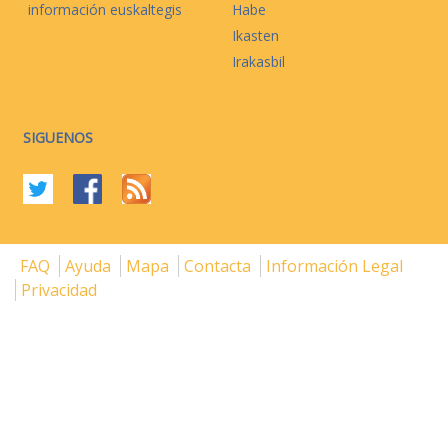
información euskaltegis
Habe
Ikasten
Irakasbil
SIGUENOS
FAQ
Ayuda
Mapa
Contacta
Información Legal
Privacidad