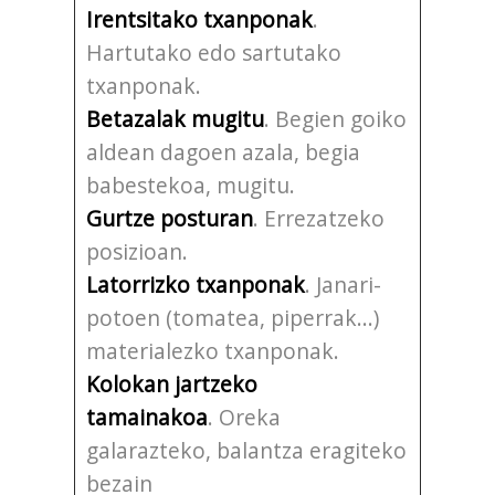
Irentsitako txanponak
.
Hartutako edo sartutako
txanponak.
Betazalak mugitu
. Begien goiko
aldean dagoen azala, begia
babestekoa, mugitu.
Gurtze posturan
. Errezatzeko
posizioan.
Latorrizko txanponak
. Janari-
potoen (tomatea, piperrak...)
materialezko txanponak.
Kolokan jartzeko
tamainakoa
. Oreka
galarazteko, balantza eragiteko
bezain