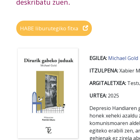
deskribatu zuen.
HABE liburutegiko fitxa
EGILEA:
Michael Gold
ITZULPENA:
Xabier M
ARGITALETXEA:
Testu
URTEA:
2025
Depresio Handiaren ga
honek xeheki azaldu z
komunismoaren aldeko
egiteko erabili zen, 
gehienak ez zirela ab