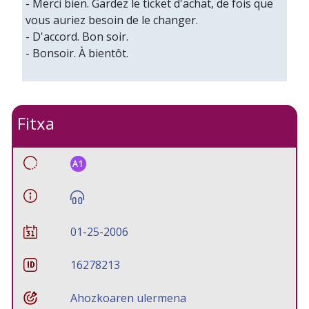
- Merci bien. Gardez le ticket d'achat, de fois que
vous auriez besoin de le changer.
- D'accord. Bon soir.
- Bonsoir. À bientôt.
Fitxa
A1
01-25-2006
16278213
Ahozkoaren ulermena