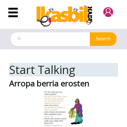
Skip to Main Content
Search
Start Talking Card
Start Talking
Arropa berria erosten