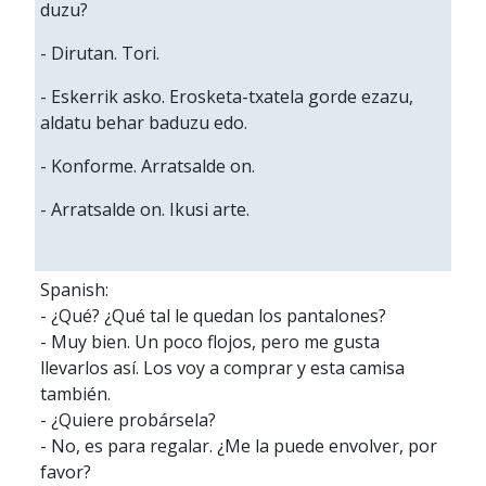
duzu?
- Dirutan. Tori.
- Eskerrik asko. Erosketa-txatela gorde ezazu,
aldatu behar baduzu edo.
- Konforme. Arratsalde on.
- Arratsalde on. Ikusi arte.
Spanish:
- ¿Qué? ¿Qué tal le quedan los pantalones?
- Muy bien. Un poco flojos, pero me gusta
llevarlos así. Los voy a comprar y esta camisa
también.
- ¿Quiere probársela?
- No, es para regalar. ¿Me la puede envolver, por
favor?