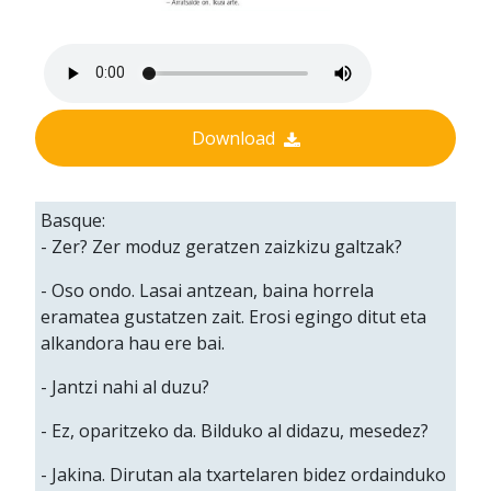
Download
Basque:
- Zer? Zer moduz geratzen zaizkizu galtzak?
- Oso ondo. Lasai antzean, baina horrela
eramatea gustatzen zait. Erosi egingo ditut eta
alkandora hau ere bai.
- Jantzi nahi al duzu?
- Ez, oparitzeko da. Bilduko al didazu, mesedez?
- Jakina. Dirutan ala txartelaren bidez ordainduko