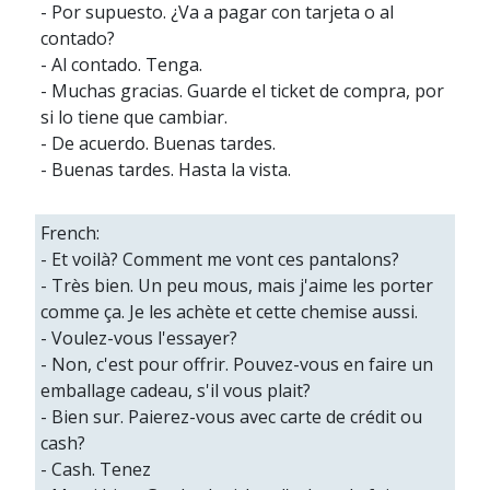
- Por supuesto. ¿Va a pagar con tarjeta o al
contado?
- Al contado. Tenga.
- Muchas gracias. Guarde el ticket de compra, por
si lo tiene que cambiar.
- De acuerdo. Buenas tardes.
- Buenas tardes. Hasta la vista.
French:
- Et voilà? Comment me vont ces pantalons?
- Très bien. Un peu mous, mais j'aime les porter
comme ça. Je les achète et cette chemise aussi.
- Voulez-vous l'essayer?
- Non, c'est pour offrir. Pouvez-vous en faire un
emballage cadeau, s'il vous plait?
- Bien sur. Paierez-vous avec carte de crédit ou
cash?
- Cash. Tenez