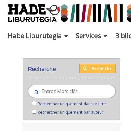
Saut au contenu principal
Habe Liburutegia
Services
Bibl
Nouveaux livres - Liburutegia
Recherche
Recherche
Rechercher uniquement dans le titre
Rechercher uniquement par auteur