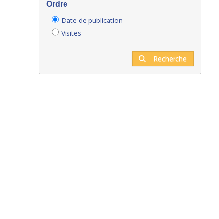
Ordre
Date de publication
Visites
Recherche