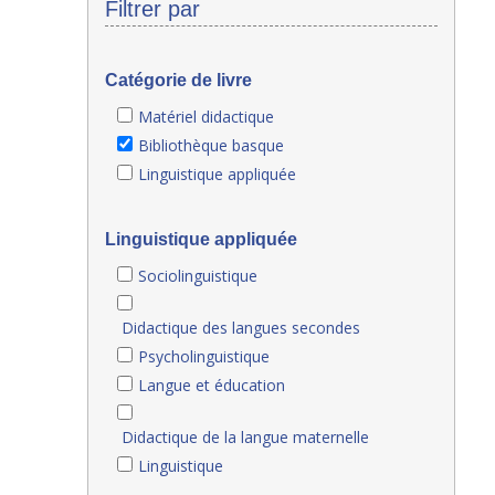
Filtrer par
Catégorie de livre
Matériel didactique
Bibliothèque basque
Linguistique appliquée
Linguistique appliquée
Sociolinguistique
Didactique des langues secondes
Psycholinguistique
Langue et éducation
Didactique de la langue maternelle
Linguistique