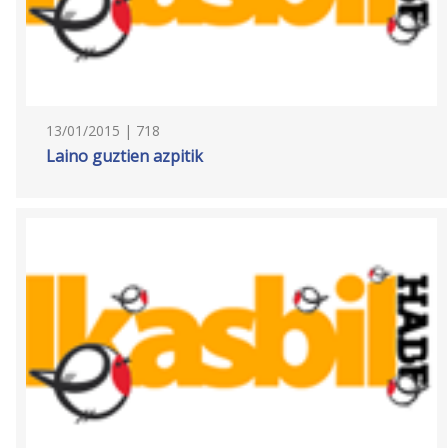
13/01/2015 | 718
Laino guztien azpitik