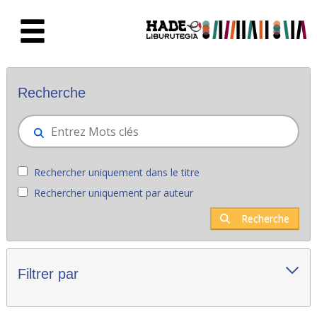
Saut au contenu principal
Nouveaux livres - Liburutegia
Recherche
Rechercher uniquement dans le titre
Rechercher uniquement par auteur
Recherche
Filtrer par