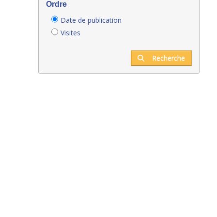
Ordre
Date de publication
Visites
Recherche