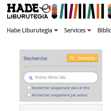
Saut au contenu principal
Habe Liburutegia
Services
Bibl
Nouveaux livres - Liburutegia
Recherche
Recherche
Rechercher uniquement dans le titre
Rechercher uniquement par auteur