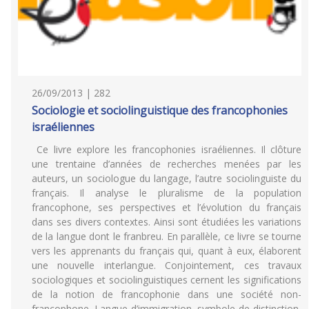
26/09/2013 | 282
Sociologie et sociolinguistique des francophonies
israéliennes
Ce livre explore les francophonies israéliennes. Il clôture
une trentaine d’années de recherches menées par les
auteurs, un sociologue du langage, l’autre sociolinguiste du
français. Il analyse le pluralisme de la population
francophone, ses perspectives et l’évolution du français
dans ses divers contextes. Ainsi sont étudiées les variations
de la langue dont le franbreu. En parallèle, ce livre se tourne
vers les apprenants du français qui, quant à eux, élaborent
une nouvelle interlangue. Conjointement, ces travaux
sociologiques et sociolinguistiques cernent les significations
de la notion de francophonie dans une société non-
francophone. Langue d’immigration, symbole de distinction,