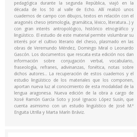
pedagógica durante la segunda República, viajó en la
década de los 50 al valle de Echo. Allí realizó unos
cuadernos de campo con dibujos, textos en relación con el
aragonés cheso (etimología, gramática, léxico, literatura...) y
con gran interés antropológico, histórico etnográfico y
lingüístico. El estudio de este material permite vislumbrar su
interés por el cultivo literario del cheso, plasmado en las
obras de Veremundo Méndez, Domingo Miral o Leonardo
Gascón. Los documentos que rescata esta edición nos dan
información sobre conjugación verbal, vocabulario,
fraseología, refranes, adivinanzas, fonética, notas sobre
dichos autores... La recuperación de estos cuadernos y el
estudio lingüístico de los materiales que los componen,
aportan nueva luz al conocimiento de esta modalidad de la
lengua aragonesa. Nueva edición de la obra a cargo de
Xosé Ramón García Soto y José Ignacio López Susín, que
cuenta asimismo con un estudio lingüístico de José M.ª
Enguita Utrilla y Marta Marín Bráviz.