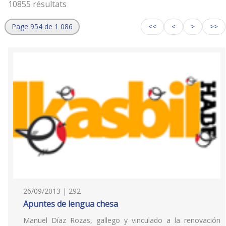
10855 résultats
Page 954 de 1 086
<<
<
>
>>
26/09/2013 | 292
Apuntes de lengua chesa
Manuel Díaz Rozas, gallego y vinculado a la renovación