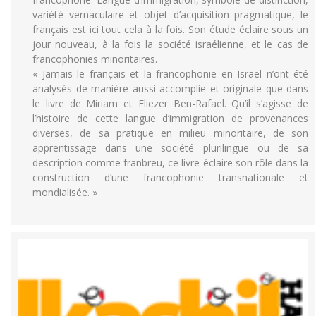
variété vernaculaire et objet d’acquisition pragmatique, le
français est ici tout cela à la fois. Son étude éclaire sous un
jour nouveau, à la fois la société israélienne, et le cas de
francophonies minoritaires.
« Jamais le français et la francophonie en Israël n’ont été
analysés de manière aussi accomplie et originale que dans
le livre de Miriam et Eliezer Ben-Rafael. Qu’il s’agisse de
l’histoire de cette langue d’immigration de provenances
diverses, de sa pratique en milieu minoritaire, de son
apprentissage dans une société plurilingue ou de sa
description comme franbreu, ce livre éclaire son rôle dans la
construction d’une francophonie transnationale et
mondialisée. »