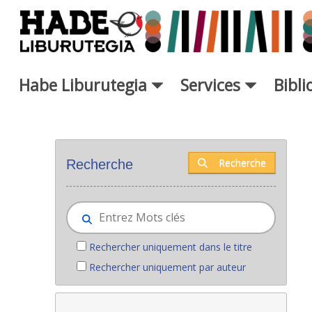
Saut au contenu principal
Habe Liburutegia
Services
Bibl
Nouveaux livres - Liburutegia
Recherche
Recherche
Rechercher uniquement dans le titre
Rechercher uniquement par auteur