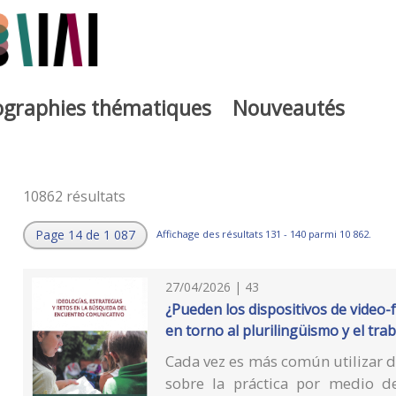
iographies thématiques
Nouveautés
10862 résultats
Page 14 de 1 087
Affichage des résultats 131 - 140 parmi 10 862.
27/04/2026 | 43
¿Pueden los dispositivos de video
en torno al plurilingüismo y el tr
Cada vez es más común utilizar d
sobre la práctica por medio de