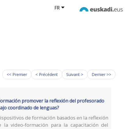
FR
<< Premier
< Précédent
Suivant >
Dernier >>
-formación promover la reflexión del profesorado
abajo coordinado de lenguas?
ispositivos de formación basados en la reflexión
 la video-formación para la capacitación del