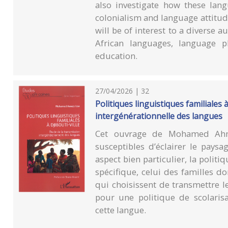
also investigate how these lang
colonialism and language attitu
will be of interest to a diverse a
African languages, language p
education.
27/04/2026 | 32
Politiques linguistiques familiales 
intergénérationnelle des langues
Cet ouvrage de Mohamed Ahmed
susceptibles d’éclairer le paysa
aspect bien particulier, la politi
spécifique, celui des familles 
qui choisissent de transmettre le
pour une politique de scolarisa
cette langue.