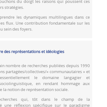
 touchons du doigt les raisons qui poussent ces
rs stratégies.
prendre les dynamiques multilingues dans ce
les flux. Une contribution fondamentale sur les
u sein des foyers.
ire des représentations et idéologies
tain nombre de recherches publiées depuis 1990
ons partagées/collectives/« communautaires » et
essentiellement le domaine langagier et
sociolinguistique, en rendant hommage aux
la notion de représentation sociale.
echerches qui, tôt dans le champ de la
pé une réflexion spécifique sur le paradigme