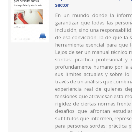
sector
En un mundo donde la informa
garantizar que todas las person
inclusión, sino una responsabilid
de esa convicción: la de que la 
herramienta esencial para que 
Lejos de ser un manual técnico 
sordas: práctica profesional y 
profundamente humano por la ac
sus límites actuales y sobre l
través de un análisis que combin
experiencia real de quienes dep
tensiones que atraviesan esta moda
rigidez de ciertas normas frente
desafíos que afrontan estudia
subtítulos que informen, repres
para personas sordas: práctica pr