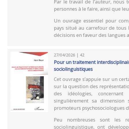
Par le travail de l’auteur, nous
personnes à le faire, ainsi que leu
Un ouvrage essentiel pour com
pays situé au carrefour de tous 
décisions en faveur des langues a
27/04/2026 | 42
Pour un traitement interdisciplina
sociolinguistiques
Cet ouvrage s’appuie sur un cer
sur la question des représentati
des idéologies, concernant 
singulièrement sa dimension 
promoteurs psychosociologues de 
Peu nombreuses sont les r
sociolinguistique, ont dévelop