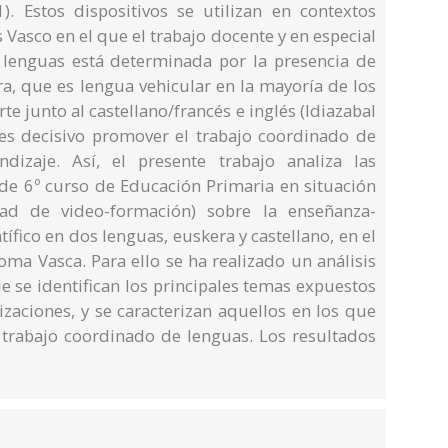
). Estos dispositivos se utilizan en contextos
 Vasco en el que el trabajo docente y en especial
 lenguas está determinada por la presencia de
ra, que es lengua vehicular en la mayoría de los
e junto al castellano/francés e inglés (Idiazabal
 es decisivo promover el trabajo coordinado de
ndizaje. Así, el presente trabajo analiza las
 de 6º curso de Educación Primaria en situación
ad de video-formación) sobre la enseñanza-
ífico en dos lenguas, euskera y castellano, en el
a Vasca. Para ello se ha realizado un análisis
 se identifican los principales temas expuestos
izaciones, y se caracterizan aquellos en los que
l trabajo coordinado de lenguas. Los resultados