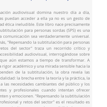
ción audiovisual domina nuestro día a día,
as puedan acceder a ella ya no es un gesto de
ad ética ineludible. Este libro nace precisamente
subtitulación para personas sordas (SPS) es una
la comunicación sea verdaderamente universal.
más, "Repensando la subtitulación para personas
retos del sector" traza un recorrido crítico y
cesibilidad audiovisual, interrogándose sobre
o que aún estamos a tiempo de transformar. A
a rigor académico y una mirada sensible hacia la
enden de la subtitulación, la obra revela las
lidad: la brecha entre la teoría y la práctica, la
 a las necesidades cambiantes del público y los
ntes y profesionales cuando intentan ofrecer
enten y emocionen. "Repensando la subtitulación
ofesional y retos del sector" es el resultado es