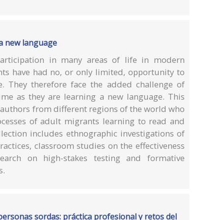
n a new language
participation in many areas of life in modern
nts have had no, or only limited, opportunity to
e. They therefore face the added challenge of
ime as they are learning a new language. This
 authors from different regions of the world who
ocesses of adult migrants learning to read and
lection includes ethnographic investigations of
ractices, classroom studies on the effectiveness
search on high-stakes testing and formative
s.
ersonas sordas: práctica profesional y retos del