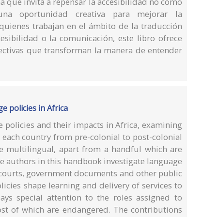
a que invita a repensar la accesibilidad no como
na oportunidad creativa para mejorar la
quienes trabajan en el ámbito de la traducción
cesibilidad o la comunicación, este libro ofrece
ectivas que transforman la manera de entender
 policies in Africa
policies and their impacts in Africa, examining
n each country from pre-colonial to post-colonial
re multilingual, apart from a handful which are
e authors in this handbook investigate language
l courts, government documents and other public
cies shape learning and delivery of services to
ays special attention to the roles assigned to
ost of which are endangered. The contributions