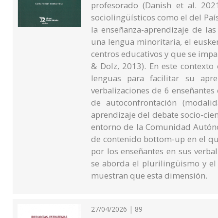
profesorado (Danish et al. 2021
sociolingüísticos como el del País
la enseñanza-aprendizaje de las
una lengua minoritaria, el euske
centros educativos y que se impart
& Dolz, 2013). En este contexto
lenguas para facilitar su apre
verbalizaciones de 6 enseñantes
de autoconfrontación (modalid
aprendizaje del debate socio-cient
entorno de la Comunidad Autónom
de contenido bottom-up en el que
por los enseñantes en sus verbal
se aborda el plurilingüismo y e
muestran que esta dimensión.
27/04/2026 | 89