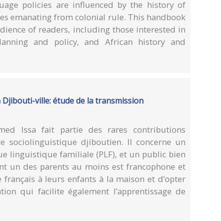
uage policies are influenced by the history of
des emanating from colonial rule. This handbook
udience of readers, including those interested in
lanning and policy, and African history and
à Djibouti-ville: étude de la transmission
 Issa fait partie des rares contributions
ge sociolinguistique djiboutien. Il concerne un
que linguistique familiale (PLF), et un public bien
dont un des parents au moins est francophone et
 français à leurs enfants à la maison et d’opter
tion qui facilite également l’apprentissage de