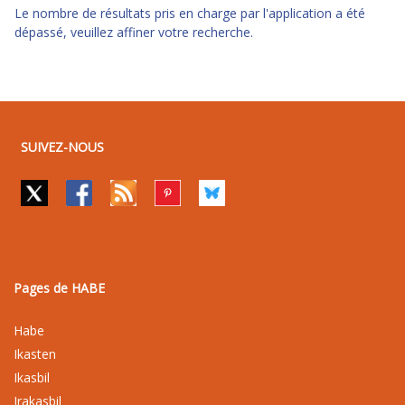
Le nombre de résultats pris en charge par l'application a été
dépassé, veuillez affiner votre recherche.
SUIVEZ-NOUS
Pages de HABE
Habe
Ikasten
Ikasbil
Irakasbil