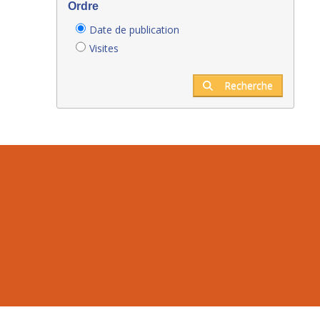
Ordre
Date de publication
Visites
Recherche