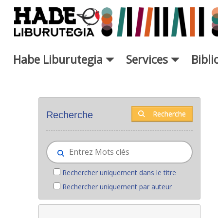
Saut au contenu principal
Habe Liburutegia
Services
Bibl
Nouveaux livres - Liburutegia
Recherche
Recherche
Rechercher uniquement dans le titre
Rechercher uniquement par auteur