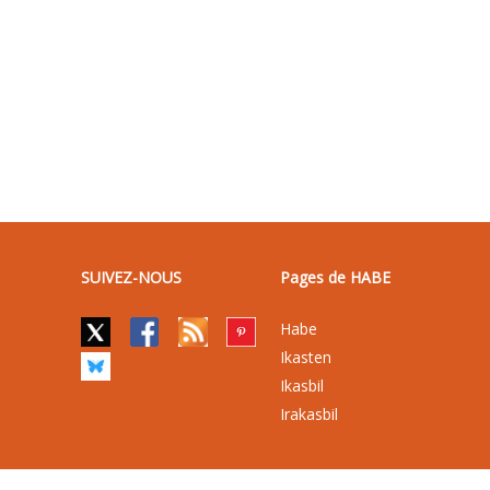
SUIVEZ-NOUS
Pages de HABE
Habe
Ikasten
Ikasbil
Irakasbil