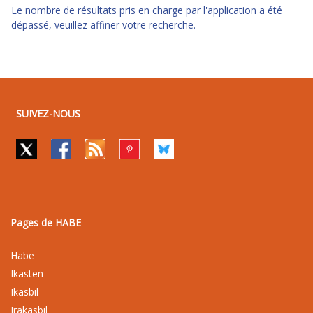
Le nombre de résultats pris en charge par l'application a été
dépassé, veuillez affiner votre recherche.
SUIVEZ-NOUS
Pages de HABE
Habe
Ikasten
Ikasbil
Irakasbil