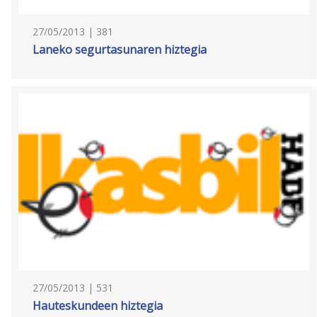
27/05/2013 | 381
Laneko segurtasunaren hiztegia
27/05/2013 | 531
Hauteskundeen hiztegia