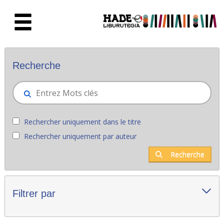
Saut au contenu principal
Nouveaux livres - Liburutegia
Recherche
Rechercher uniquement dans le titre
Rechercher uniquement par auteur
Recherche
Filtrer par