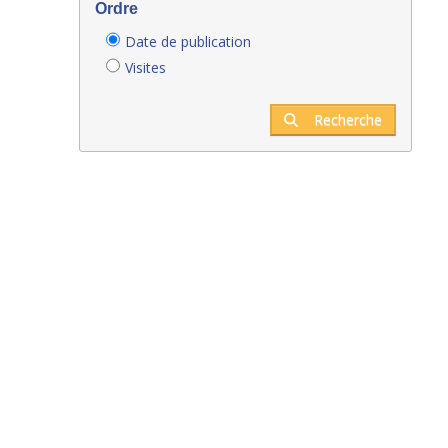
Ordre
Date de publication
Visites
Recherche