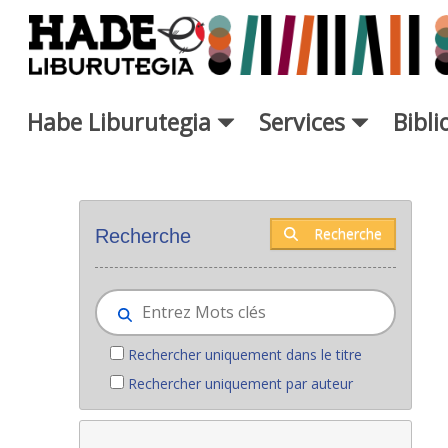
Saut au contenu principal
Habe Liburutegia
Services
Bibl
Nouveaux livres - Liburutegia
Recherche
Recherche
Rechercher uniquement dans le titre
Rechercher uniquement par auteur