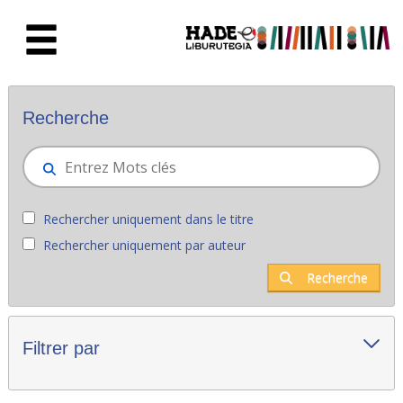
Saut au contenu principal
Nouveaux livres - Liburutegia
Recherche
Rechercher uniquement dans le titre
Rechercher uniquement par auteur
Recherche
Filtrer par