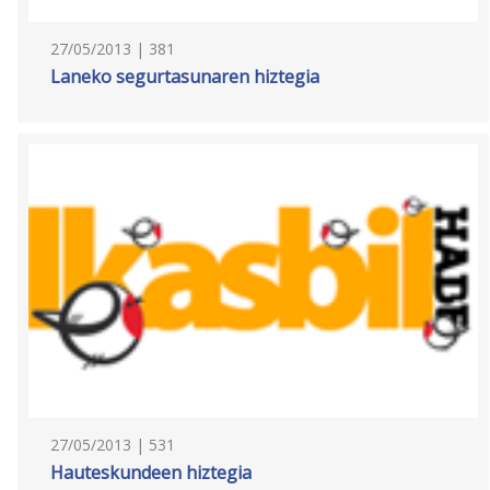
27/05/2013 | 381
Laneko segurtasunaren hiztegia
27/05/2013 | 531
Hauteskundeen hiztegia