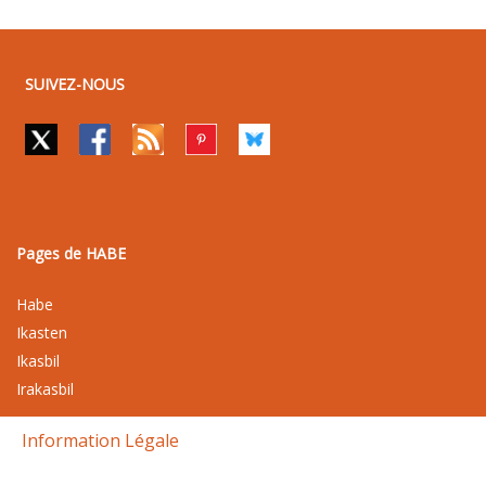
SUIVEZ-NOUS
Pages de HABE
Habe
Ikasten
Ikasbil
Irakasbil
Information Légale