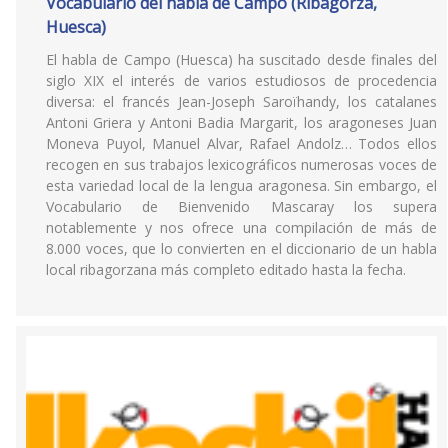
Vocabulario del habla de Campo (Ribagorza,
Huesca)
El habla de Campo (Huesca) ha suscitado desde finales del
siglo XIX el interés de varios estudiosos de procedencia
diversa: el francés Jean-Joseph Saroïhandy, los catalanes
Antoni Griera y Antoni Badia Margarit, los aragoneses Juan
Moneva Puyol, Manuel Alvar, Rafael Andolz… Todos ellos
recogen en sus trabajos lexicográficos numerosas voces de
esta variedad local de la lengua aragonesa. Sin embargo, el
Vocabulario de Bienvenido Mascaray los supera
notablemente y nos ofrece una compilación de más de
8.000 voces, que lo convierten en el diccionario de un habla
local ribagorzana más completo editado hasta la fecha.