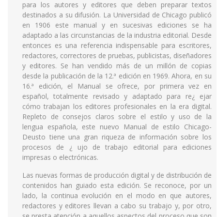
para los autores y editores que deben preparar textos
destinados a su difusión. La Universidad de Chicago publicó
en 1906 este manual y en sucesivas ediciones se ha
adaptado a las circunstancias de la industria editorial. Desde
entonces es una referencia indispensable para escritores,
redactores, correctores de pruebas, publicistas, diseñadores
y editores. Se han vendido más de un millón de copias
desde la publicación de la 12.ª edición en 1969. Ahora, en su
16.ª edición, el Manual se ofrece, por primera vez en
español, totalmente revisado y adaptado para re¿ ejar
cómo trabajan los editores profesionales en la era digital.
Repleto de consejos claros sobre el estilo y uso de la
lengua española, este nuevo Manual de estilo Chicago-
Deusto tiene una gran riqueza de información sobre los
procesos de ¿ ujo de trabajo editorial para ediciones
impresas o electrónicas.
Las nuevas formas de producción digital y de distribución de
contenidos han guiado esta edición. Se reconoce, por un
lado, la continua evolución en el modo en que autores,
redactores y editores llevan a cabo su trabajo y, por otro,
se presta atención a aquellos aspectos del proceso que son