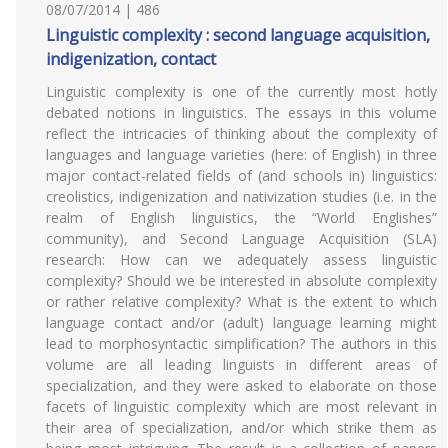
08/07/2014 | 486
Linguistic complexity : second language acquisition,
indigenization, contact
Linguistic complexity is one of the currently most hotly
debated notions in linguistics. The essays in this volume
reflect the intricacies of thinking about the complexity of
languages and language varieties (here: of English) in three
major contact-related fields of (and schools in) linguistics:
creolistics, indigenization and nativization studies (i.e. in the
realm of English linguistics, the “World Englishes”
community), and Second Language Acquisition (SLA)
research: How can we adequately assess linguistic
complexity? Should we be interested in absolute complexity
or rather relative complexity? What is the extent to which
language contact and/or (adult) language learning might
lead to morphosyntactic simplification? The authors in this
volume are all leading linguists in different areas of
specialization, and they were asked to elaborate on those
facets of linguistic complexity which are most relevant in
their area of specialization, and/or which strike them as