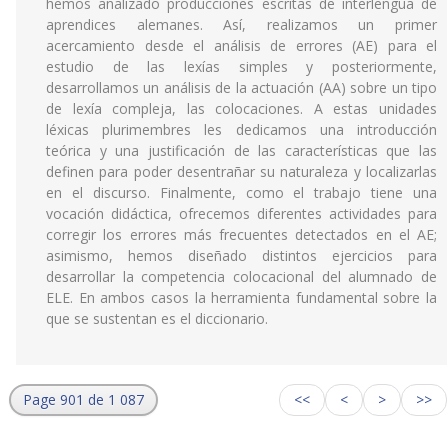
hemos analizado producciones escritas de interlengua de
aprendices alemanes. Así, realizamos un primer
acercamiento desde el análisis de errores (AE) para el
estudio de las lexías simples y posteriormente,
desarrollamos un análisis de la actuación (AA) sobre un tipo
de lexía compleja, las colocaciones. A estas unidades
léxicas plurimembres les dedicamos una introducción
teórica y una justificación de las características que las
definen para poder desentrañar su naturaleza y localizarlas
en el discurso. Finalmente, como el trabajo tiene una
vocación didáctica, ofrecemos diferentes actividades para
corregir los errores más frecuentes detectados en el AE;
asimismo, hemos diseñado distintos ejercicios para
desarrollar la competencia colocacional del alumnado de
ELE. En ambos casos la herramienta fundamental sobre la
que se sustentan es el diccionario.
Page 901 de 1 087
<<
<
>
>>