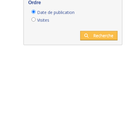
Ordre
Date de publication
Visites
Recherche