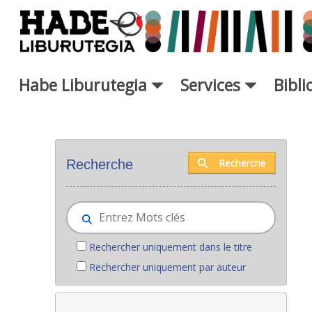
Saut au contenu principal
Habe Liburutegia
Services
Bibl
Nouveaux livres - Liburutegia
Recherche
Recherche
Rechercher uniquement dans le titre
Rechercher uniquement par auteur