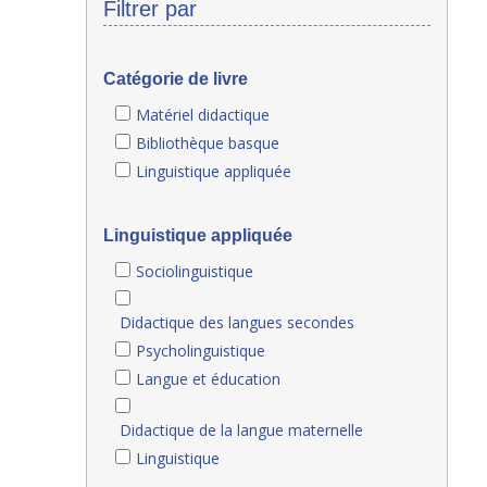
Filtrer par
Catégorie de livre
Matériel didactique
Bibliothèque basque
Linguistique appliquée
Linguistique appliquée
Sociolinguistique
Didactique des langues secondes
Psycholinguistique
Langue et éducation
Didactique de la langue maternelle
Linguistique