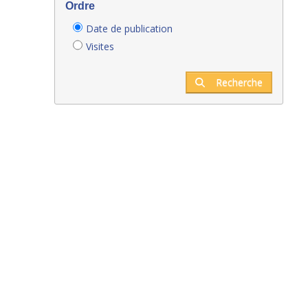
Ordre
Date de publication
Visites
Recherche