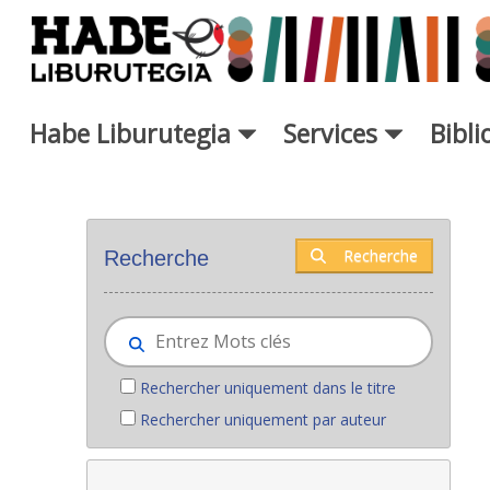
Saut au contenu principal
Habe Liburutegia
Services
Bibl
Nouveaux livres - Liburutegia
Recherche
Recherche
Rechercher uniquement dans le titre
Rechercher uniquement par auteur