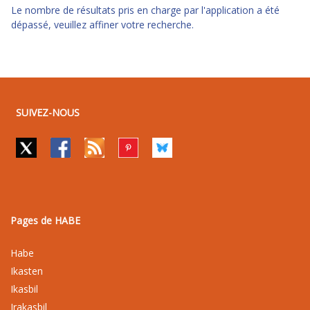
Le nombre de résultats pris en charge par l'application a été
dépassé, veuillez affiner votre recherche.
SUIVEZ-NOUS
Pages de HABE
Habe
Ikasten
Ikasbil
Irakasbil