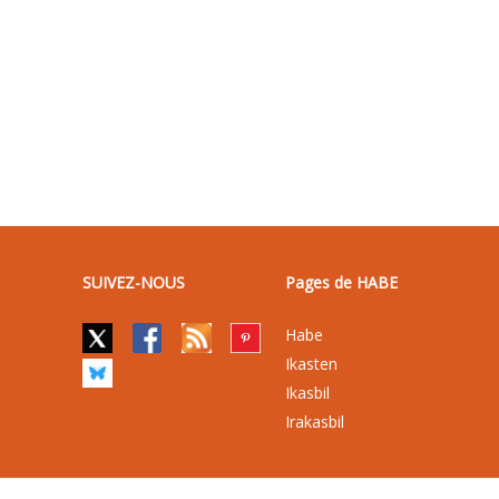
SUIVEZ-NOUS
Pages de HABE
Habe
Ikasten
Ikasbil
Irakasbil