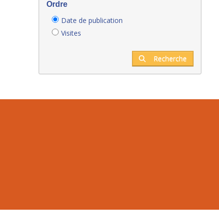
Ordre
Date de publication
Visites
Recherche