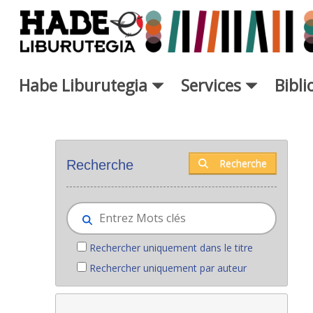
Saut au contenu principal
Habe Liburutegia
Services
Bibl
Nouveaux livres - Liburutegia
Recherche
Recherche
Rechercher uniquement dans le titre
Rechercher uniquement par auteur