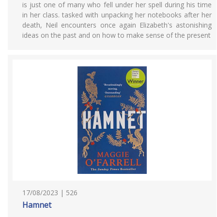
is just one of many who fell under her spell during his time
in her class. tasked with unpacking her notebooks after her
death, Neil encounters once again Elizabeth's astonishing
ideas on the past and on how to make sense of the present
17/08/2023 | 526
Hamnet