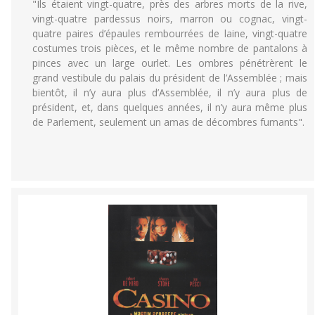
"Ils étaient vingt-quatre, près des arbres morts de la rive,
vingt-quatre pardessus noirs, marron ou cognac, vingt-
quatre paires d’épaules rembourrées de laine, vingt-quatre
costumes trois pièces, et le même nombre de pantalons à
pinces avec un large ourlet. Les ombres pénétrèrent le
grand vestibule du palais du président de l’Assemblée ; mais
bientôt, il n’y aura plus d’Assemblée, il n’y aura plus de
président, et, dans quelques années, il n’y aura même plus
de Parlement, seulement un amas de décombres fumants".