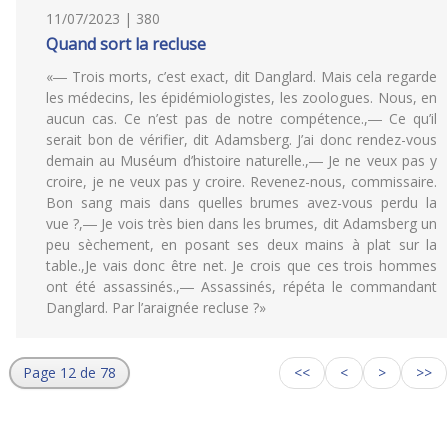
11/07/2023 | 380
Quand sort la recluse
«― Trois morts, c’est exact, dit Danglard. Mais cela regarde
les médecins, les épidémiologistes, les zoologues. Nous, en
aucun cas. Ce n’est pas de notre compétence.,― Ce qu’il
serait bon de vérifier, dit Adamsberg. J’ai donc rendez-vous
demain au Muséum d’histoire naturelle.,― Je ne veux pas y
croire, je ne veux pas y croire. Revenez-nous, commissaire.
Bon sang mais dans quelles brumes avez-vous perdu la
vue ?,― Je vois très bien dans les brumes, dit Adamsberg un
peu sèchement, en posant ses deux mains à plat sur la
table.,Je vais donc être net. Je crois que ces trois hommes
ont été assassinés.,― Assassinés, répéta le commandant
Danglard. Par l’araignée recluse ?»
Page 12 de 78
<<
<
>
>>