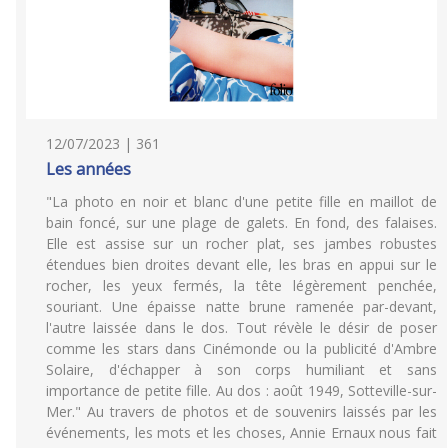
12/07/2023 | 361
Les années
"La photo en noir et blanc d'une petite fille en maillot de
bain foncé, sur une plage de galets. En fond, des falaises.
Elle est assise sur un rocher plat, ses jambes robustes
étendues bien droites devant elle, les bras en appui sur le
rocher, les yeux fermés, la tête légèrement penchée,
souriant. Une épaisse natte brune ramenée par-devant,
l'autre laissée dans le dos. Tout révèle le désir de poser
comme les stars dans Cinémonde ou la publicité d'Ambre
Solaire, d'échapper à son corps humiliant et sans
importance de petite fille. Au dos : août 1949, Sotteville-sur-
Mer." Au travers de photos et de souvenirs laissés par les
événements, les mots et les choses, Annie Ernaux nous fait