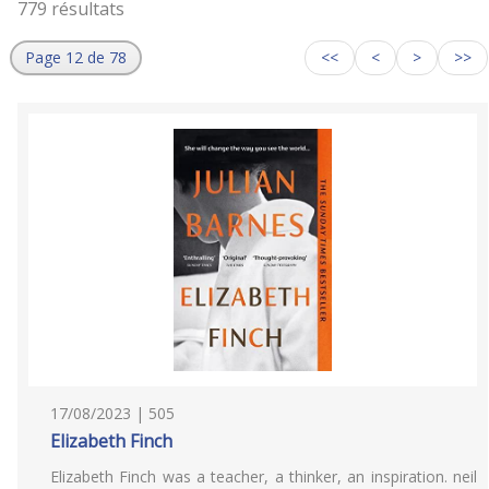
779 résultats
Page 12 de 78
<<
<
>
>>
17/08/2023 | 505
Elizabeth Finch
Elizabeth Finch was a teacher, a thinker, an inspiration. neil