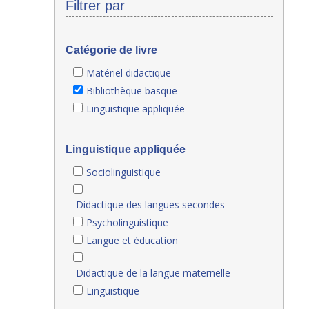
Filtrer par
Catégorie de livre
Matériel didactique
Bibliothèque basque
Linguistique appliquée
Linguistique appliquée
Sociolinguistique
Didactique des langues secondes
Psycholinguistique
Langue et éducation
Didactique de la langue maternelle
Linguistique