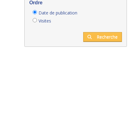
Ordre
Date de publication
Visites
Recherche