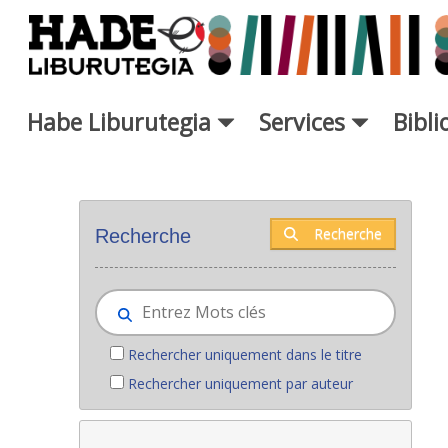
Saut au contenu principal
Habe Liburutegia
Services
Bibl
Nouveaux livres - Liburutegia
Recherche
Recherche
Rechercher uniquement dans le titre
Rechercher uniquement par auteur