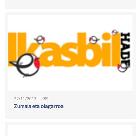
22/11/2013 | 489
Zumaia eta olagarroa