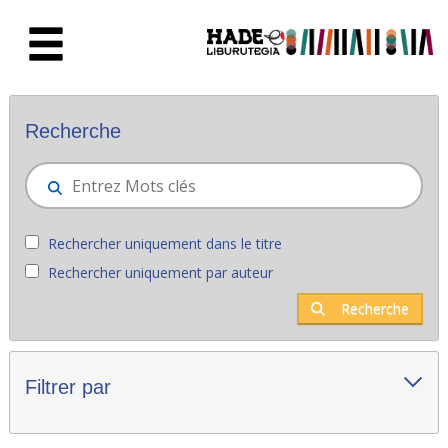
Saut au contenu principal
Nouveaux livres - Liburutegia
Recherche
Rechercher uniquement dans le titre
Rechercher uniquement par auteur
Recherche
Filtrer par