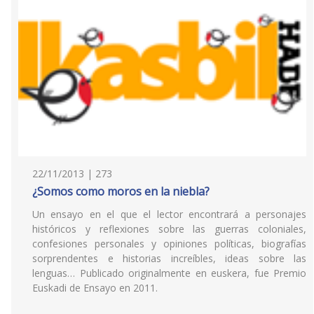
22/11/2013 | 273
¿Somos como moros en la niebla?
Un ensayo en el que el lector encontrará a personajes
históricos y reflexiones sobre las guerras coloniales,
confesiones personales y opiniones políticas, biografías
sorprendentes e historias increíbles, ideas sobre las
lenguas… Publicado originalmente en euskera, fue Premio
Euskadi de Ensayo en 2011.