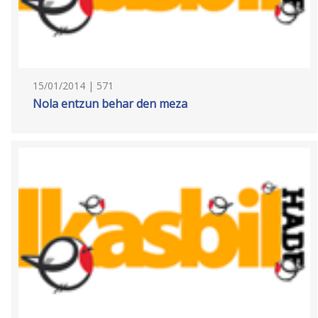
15/01/2014 | 571
Nola entzun behar den meza