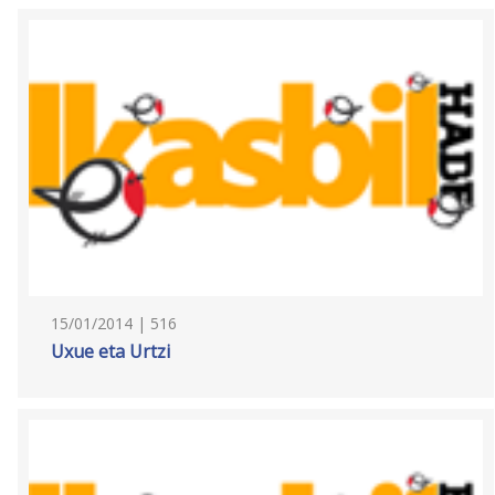
15/01/2014 | 516
Uxue eta Urtzi