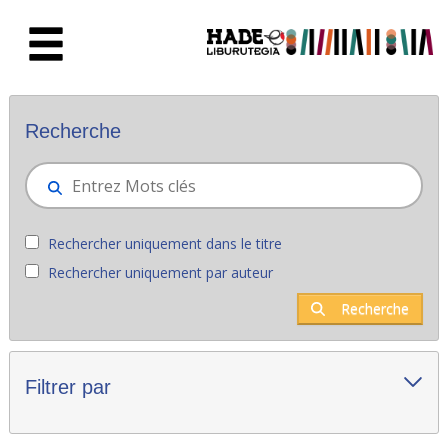
Saut au contenu principal
Nouveaux livres - Liburutegia
Recherche
Rechercher uniquement dans le titre
Rechercher uniquement par auteur
Recherche
Filtrer par