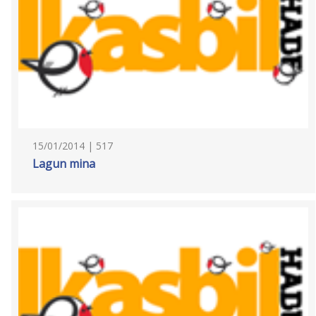
15/01/2014 | 517
Lagun mina