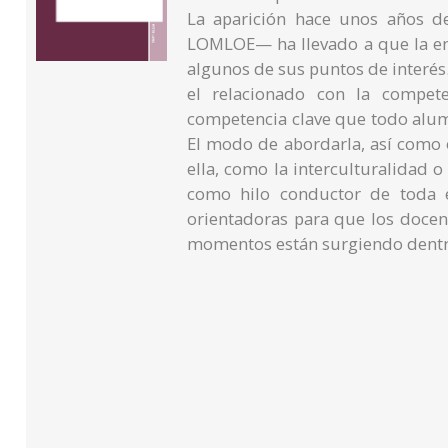
La aparición hace unos años d
LOMLOE— ha llevado a que la ens
algunos de sus puntos de interés
el relacionado con la compete
competencia clave que todo alum
El modo de abordarla, así como 
ella, como la interculturalidad 
como hilo conductor de toda e
orientadoras para que los docen
momentos están surgiendo dentro