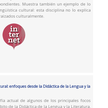
spondientes. Muestra también un ejemplo de lo
güística cultural: esta disciplina no lo explica
raizados culturalmente.
ural: enfoques desde la Didáctica de la Lengua y la
ía actual de algunos de los principales focos
to de la Didáctica de la Lengua y la Literatura.