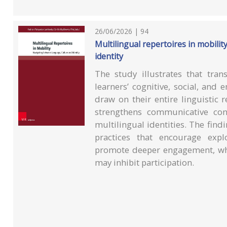
26/06/2026 | 94
Multilingual repertoires in mobili
identity
The study illustrates that tran
learners’ cognitive, social, and
draw on their entire linguistic 
strengthens communicative con
multilingual identities. The findi
practices that encourage expl
promote deeper engagement, wh
may inhibit participation.