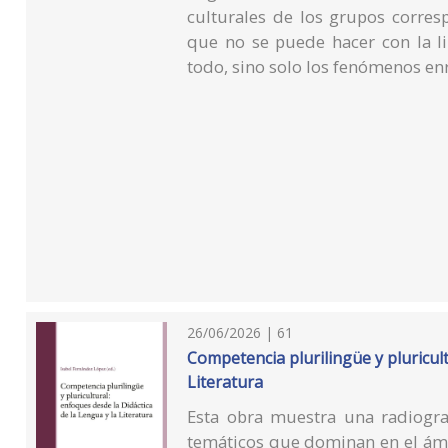
culturales de los grupos corre
que no se puede hacer con la lin
todo, sino solo los fenómenos en
26/06/2026 | 61
Competencia plurilingüe y pluricult
Literatura
Esta obra muestra una radiograf
temáticos que dominan en el ámbi