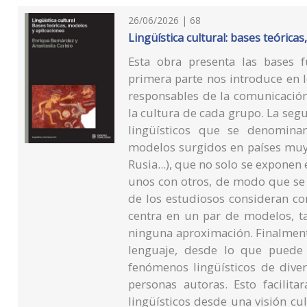
26/06/2026 | 68
Lingüística cultural: bases teórica
Esta obra presenta las bases f
primera parte nos introduce en 
responsables de la comunicación
la cultura de cada grupo. La se
lingüísticos que se denominan
modelos surgidos en países muy 
Rusia...), que no solo se exponen
unos con otros, de modo que se 
de los estudiosos consideran co
centra en un par de modelos, ta
ninguna aproximación. Finalmente
lenguaje, desde lo que puede c
fenómenos lingüísticos de diver
personas autoras. Esto facilita
lingüísticos desde una visión cu