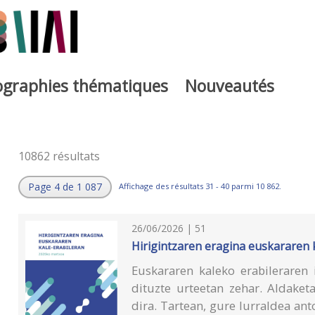
iographies thématiques
Nouveautés
10862 résultats
Page 4 de 1 087
Affichage des résultats 31 - 40 parmi 10 862.
26/06/2026 | 51
Hirigintzaren eragina euskararen 
Euskararen kaleko erabilerare
dituzte urteetan zehar. Aldaket
dira. Tartean, gure lurraldea ant