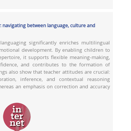
ty: navigating between language, culture and
slanguaging significantly enriches multilingual
 emotional development. By enabling children to
repertoire, it supports flexible meaning-making,
fidence, and contributes to the formation of
ngs also show that teacher attitudes are crucial:
oration, inference, and contextual reasoning
ereas an emphasis on correction and accuracy