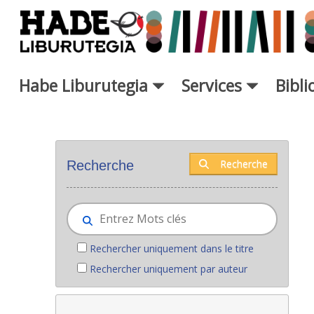
Saut au contenu principal
Habe Liburutegia
Services
Bibl
Nouveaux livres - Liburutegia
Recherche
Recherche
Rechercher uniquement dans le titre
Rechercher uniquement par auteur