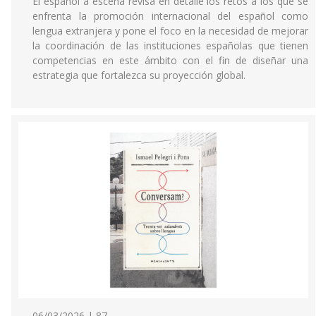
El español a escena revisa en detalle los retos a los que se
enfrenta la promoción internacional del español como
lengua extranjera y pone el foco en la necesidad de mejorar
la coordinación de las instituciones españolas que tienen
competencias en este ámbito con el fin de diseñar una
estrategia que fortalezca su proyección global.
06/03/2026 | 87