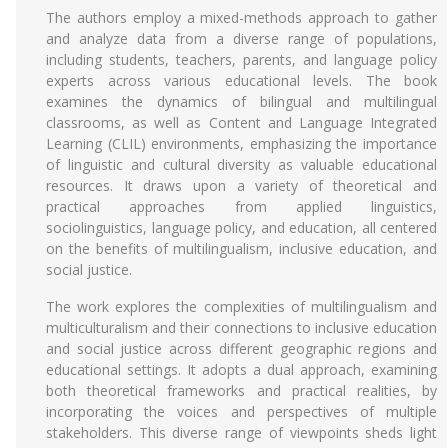
The authors employ a mixed-methods approach to gather
and analyze data from a diverse range of populations,
including students, teachers, parents, and language policy
experts across various educational levels. The book
examines the dynamics of bilingual and multilingual
classrooms, as well as Content and Language Integrated
Learning (CLIL) environments, emphasizing the importance
of linguistic and cultural diversity as valuable educational
resources. It draws upon a variety of theoretical and
practical approaches from applied linguistics,
sociolinguistics, language policy, and education, all centered
on the benefits of multilingualism, inclusive education, and
social justice.
The work explores the complexities of multilingualism and
multiculturalism and their connections to inclusive education
and social justice across different geographic regions and
educational settings. It adopts a dual approach, examining
both theoretical frameworks and practical realities, by
incorporating the voices and perspectives of multiple
stakeholders. This diverse range of viewpoints sheds light