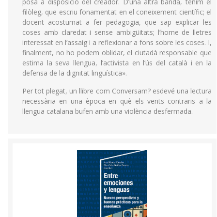
posa a disposició del creador. D’una altra banda, tenim el
filòleg, que escriu fonamentat en el coneixement científic; el
docent acostumat a fer pedagogia, que sap explicar les
coses amb claredat i sense ambigüitats; l’home de lletres
interessat en l’assaig i a reflexionar a fons sobre les coses. I,
finalment, no ho podem oblidar, el ciutadà responsable que
estima la seva llengua, l’activista en l’ús del català i en la
defensa de la dignitat lingüística».
Per tot plegat, un llibre com Conversam? esdevé una lectura
necessària en una època en què els vents contraris a la
llengua catalana bufen amb una violència desfermada.