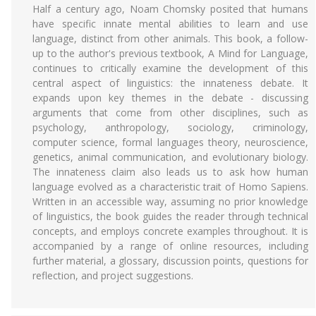
Half a century ago, Noam Chomsky posited that humans
have specific innate mental abilities to learn and use
language, distinct from other animals. This book, a follow-
up to the author's previous textbook, A Mind for Language,
continues to critically examine the development of this
central aspect of linguistics: the innateness debate. It
expands upon key themes in the debate - discussing
arguments that come from other disciplines, such as
psychology, anthropology, sociology, criminology,
computer science, formal languages theory, neuroscience,
genetics, animal communication, and evolutionary biology.
The innateness claim also leads us to ask how human
language evolved as a characteristic trait of Homo Sapiens.
Written in an accessible way, assuming no prior knowledge
of linguistics, the book guides the reader through technical
concepts, and employs concrete examples throughout. It is
accompanied by a range of online resources, including
further material, a glossary, discussion points, questions for
reflection, and project suggestions.