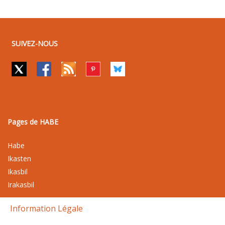
SUIVEZ-NOUS
Pages de HABE
Habe
Ikasten
Ikasbil
Irakasbil
Information Légale