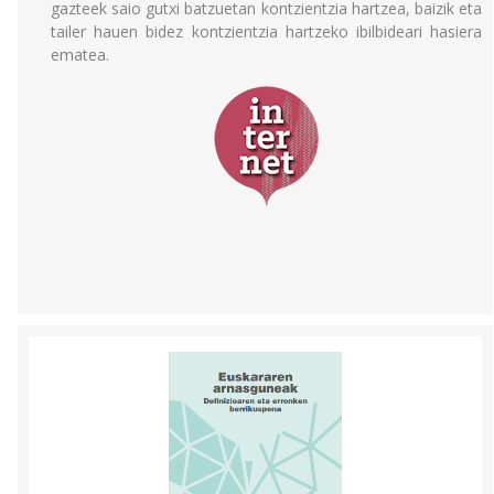
gazteek saio gutxi batzuetan kontzientzia hartzea, baizik eta
tailer hauen bidez kontzientzia hartzeko ibilbideari hasiera
ematea.