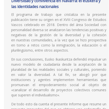
Diversidad y convivencia en Navarra: el euskera y
las identidades nacionales
El programa de trabajo que cristaliza en la presente
publicación tiene su origen en el XVIII Congreso de Estudios
Vascos celebrado en 2018. Dentro del área Sociedad con
personalidad diversa se analizaron las tendencias positivas y
negativas de la gestión de la diversidad y la cohesión
en nuestras comunidades, a la vez que se hizo prospectiva
en torno a retos como la inmigración, la educación o el
plurilingüismo, entre otros aspectos.
En sus conclusiones, Eusko Ikaskuntza defendió impulsar un
nuevo modelo de ciudadanía desde la aceptación de la
pluralidad de las realidades sociales y culturales, poniendo
en valor la diversidad. A tal fin, se abogó por que
instituciones y agentes implementen herramientas que
promuevan el empoderamiento social al objeto de
«canalizar el desarrollo de proyectos colectivos comunes
que superen el individualismo».
De todo esto da cuenta el presente Informe que resume un