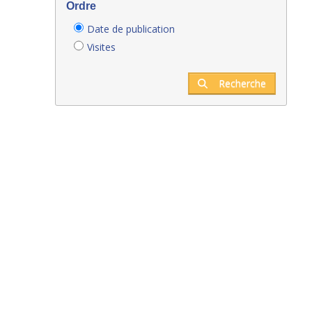
Ordre
Date de publication
Visites
Recherche