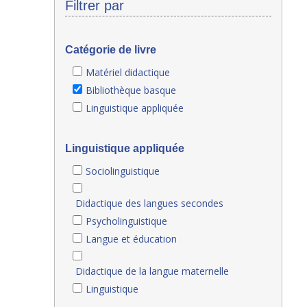
Filtrer par
Catégorie de livre
Matériel didactique
Bibliothèque basque
Linguistique appliquée
Linguistique appliquée
Sociolinguistique
Didactique des langues secondes
Psycholinguistique
Langue et éducation
Didactique de la langue maternelle
Linguistique