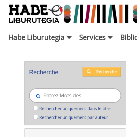
Saut au contenu principal
Habe Liburutegia
Services
Bibl
Nouveaux livres - Liburutegia
Recherche
Recherche
Rechercher uniquement dans le titre
Rechercher uniquement par auteur