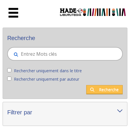
Saut au contenu principal
Nouveaux livres - Liburutegia
Recherche
Rechercher uniquement dans le titre
Rechercher uniquement par auteur
Recherche
Filtrer par