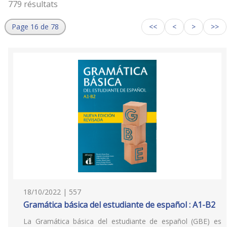
779 résultats
Page 16 de 78
<<
<
>
>>
18/10/2022 | 557
Gramática básica del estudiante de español : A1-B2
La Gramática básica del estudiante de español (GBE) es