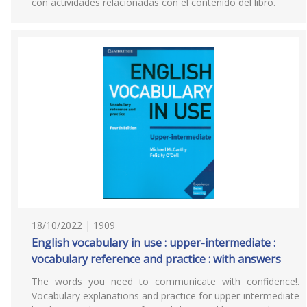
con actividades relacionadas con el contenido del libro.
18/10/2022 | 1909
English vocabulary in use : upper-intermediate :
vocabulary reference and practice : with answers
The words you need to communicate with confidence!.
Vocabulary explanations and practice for upper-intermediate