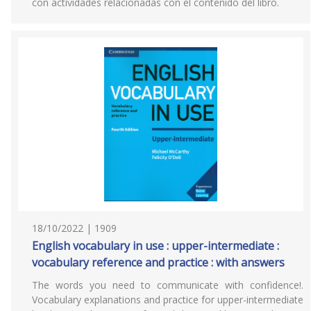
con actividades relacionadas con el contenido del libro.
18/10/2022 | 1909
English vocabulary in use : upper-intermediate :
vocabulary reference and practice : with answers
The words you need to communicate with confidence!.
Vocabulary explanations and practice for upper-intermediate