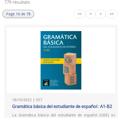
779 résultats
Page 16 de 78
<<
<
>
>>
18/10/2022 | 557
Gramática básica del estudiante de español : A1-B2
La Gramática básica del estudiante de español (GBE) es